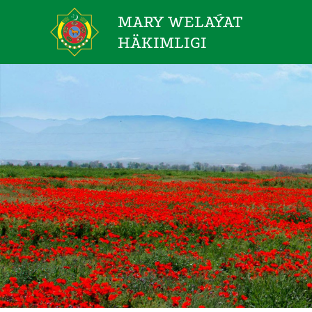
MARY WELAÝAT
HÄKIMLIGI