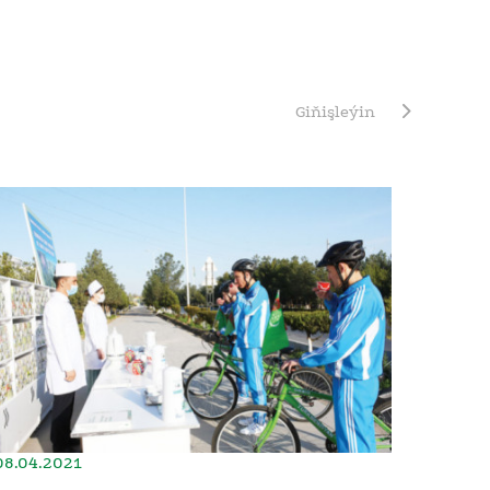
Giňişleýin
08.04.2021