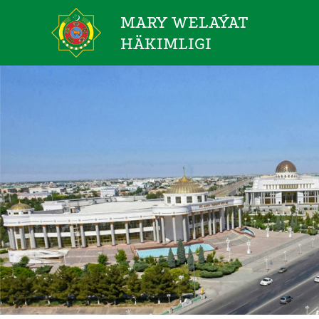
MARY WELAÝAT
HÄKIMLIGI