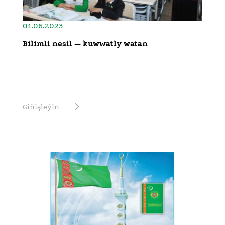
01.06.2023
Bilimli nesil — kuwwatly watan
Giňişleýin