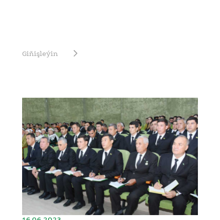
Giňişleýin
16.06.2023