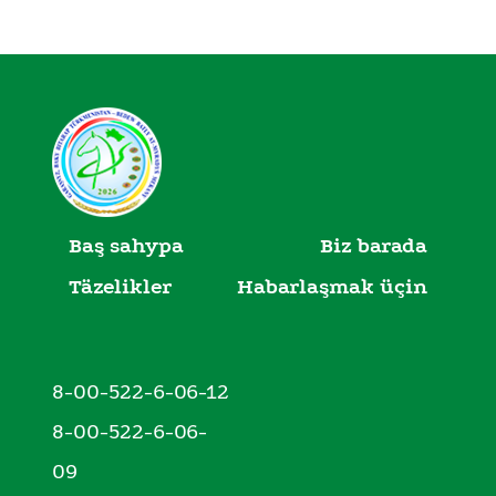
Baş sahypa
Biz barada
Täzelikler
Habarlaşmak üçin
8-00-522-6-06-12
8-00-522-6-06-
09