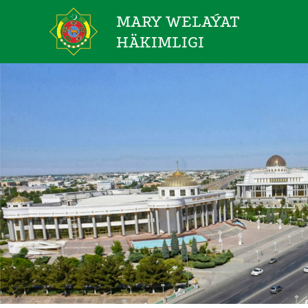
MARY WELAÝAT
HÄKIMLIGI