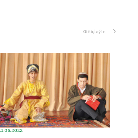
Giňişleýin
21.06.2022