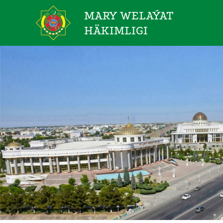
MARY WELAÝAT
HÄKIMLIGI