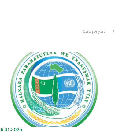
Giňişleýin
16.01.2025