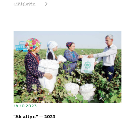
Giňişleýin
14.10.2023
“Ak altyn” — 2023