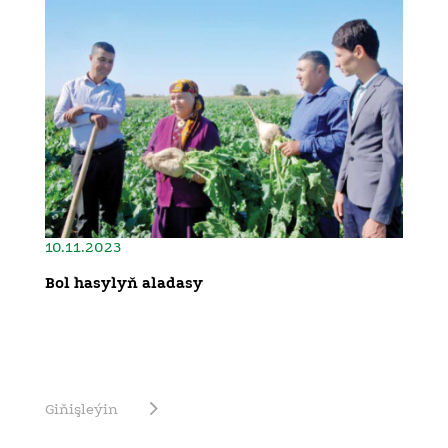
10.11.2023
Bol hasylyň aladasy
Giňişleýin