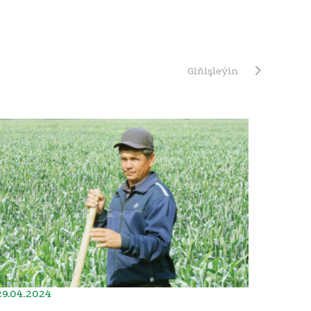
Giňişleýin
29.04.2024