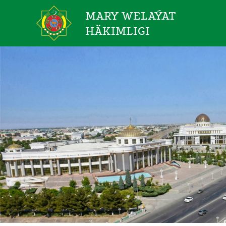
MARY WELAÝAT
HÄKIMLIGI