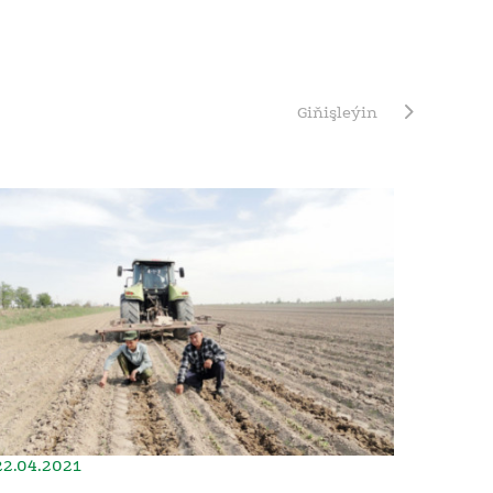
Giňişleýin
22.04.2021