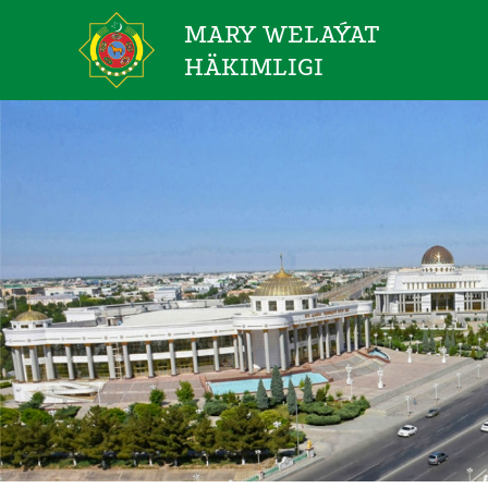
MARY WELAÝAT
HÄKIMLIGI